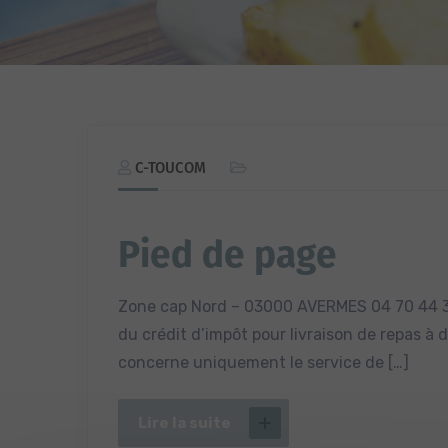
C-TOUCOM
Pied de page
Zone cap Nord – 03000 AVERMES 04 70 44 
du crédit d’impôt pour livraison de repas à d
concerne uniquement le service de […]
Lire la suite