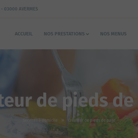
 - 03000 AVERMES
ACCUEIL
NOS PRESTATIONS
NOS MENUS
teur de pieds de
Services à domicile
Créateur de pieds de page