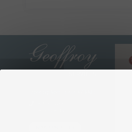
Zone cap Nord - 03000 AVERMES
04 70 44 33 47
06 49 52 90 15
NOUS CONTACTER