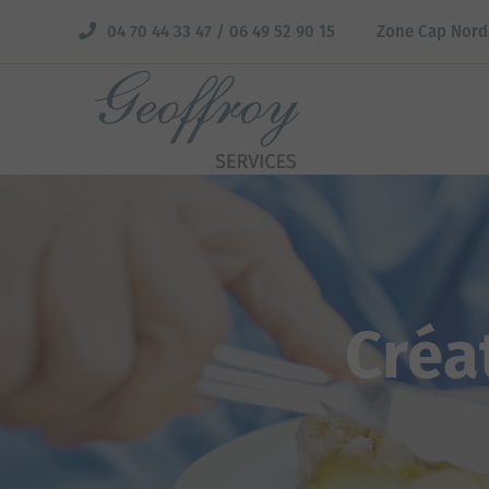
04 70 44 33 47 / 06 49 52 90 15
Zone Cap Nord
Créa