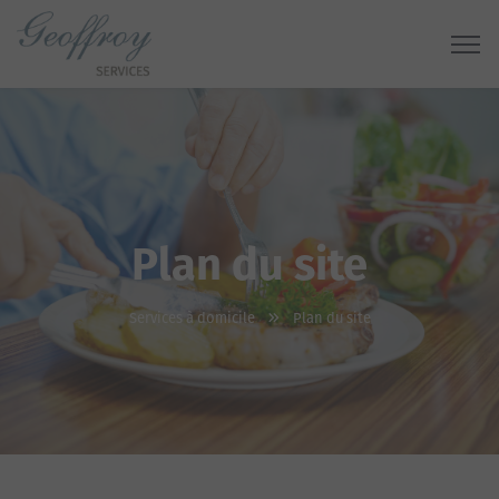
Plan du site
Services à domicile
Plan du site