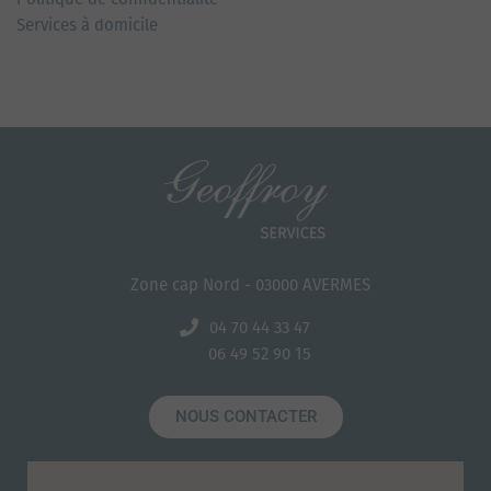
Services à domicile
Zone cap Nord - 03000 AVERMES
04 70 44 33 47
06 49 52 90 15
NOUS CONTACTER