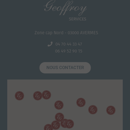
Zone cap Nord - 03000 AVERMES
04 70 44 33 47
06 49 52 90 15
NOUS CONTACTER