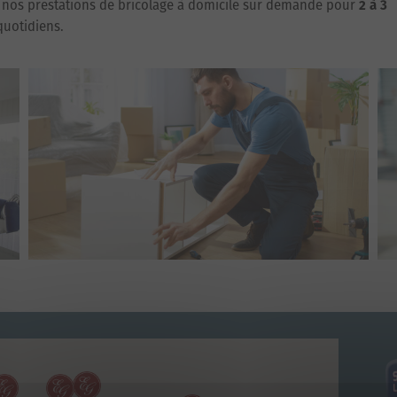
de nos prestations de bricolage à domicile sur demande pour
2 à 3
quotidiens.