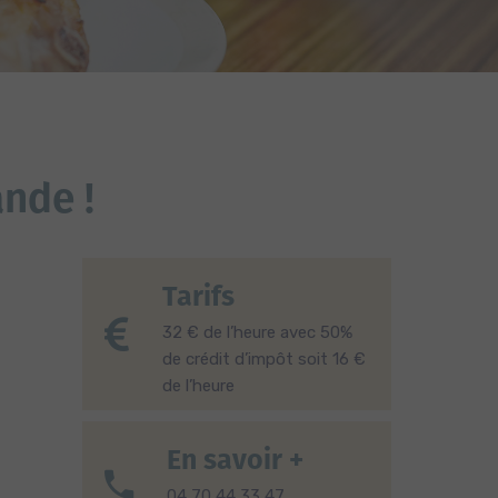
nde !
Tarifs
32 € de l’heure avec 50%
de crédit d’impôt soit 16 €
de l’heure
En savoir +
04 70 44 33 47