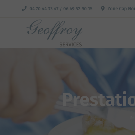
04 70 44 33 47 / 06 49 52 90 15
Zone Cap No
Prestati
Se